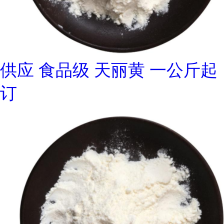
供应 食品级 天丽黄 一公斤起
订