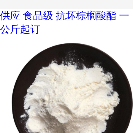
供应 食品级 抗坏棕榈酸酯 一
公斤起订