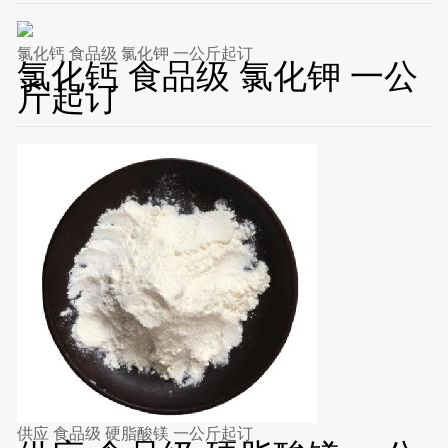
氯化钙 食品级 氯化钾 一公斤起订
氯化钙 食品级 氯化钾 一公
斤起订
供应 食品级 硬脂酸镁 一公斤起订