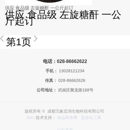
供应 食品级 左旋糖酐 一公斤起订
供应 食品级 左旋糖酐 一公
斤起订
第1页
电话：028-86662622
手机：
13028121234
传真：
028-86662626
公司地址：
武侯区聚龙路168号
版权所有 © 成都万象宏润生物科技有限公司
XML
技术支持：
食品商务网
盖德化工网