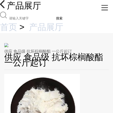
产品展厅
搜索
首页
>
产品展厅
供应 食品级 抗坏棕榈酸酯 一公斤起订
供应 食品级 抗坏棕榈酸酯
一公斤起订