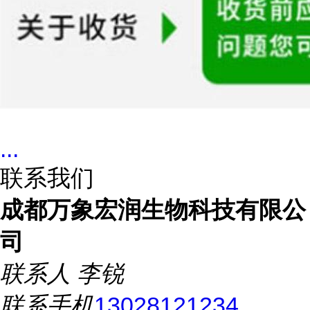
...
联系我们
成都万象宏润生物科技有限公
司
联系人
李锐
联系手机
13028121234