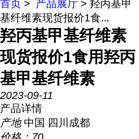
首页
>
产品展厅
> 羟丙基甲
基纤维素现货报价1食...
羟丙基甲基纤维素
现货报价1食用羟丙
基甲基纤维素
2023-09-11
产品详情
产地
中国 四川成都
价格：
70