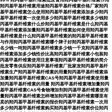
99% 羟丙基甲基纤维素批发食用羟丙基甲基纤维素作用
羟丙基甲基纤维素用途羟丙基甲基纤维素价格厂家羟丙
基甲基纤维素怎么使用羟丙基甲基纤维素添加多少羟丙
基甲基纤维素一次使用多少羟丙基甲基纤维素多少钱羟
丙基甲基纤维素什么价羟丙基甲基纤维素是什么羟丙基
甲基纤维素添加量羟丙基甲基纤维素如何使用羟丙基甲
基纤维素是什么羟丙基甲基纤维素的羟丙基甲基纤维素
与作用羟丙基甲基纤维素哪个牌子好羟丙基甲基纤维素
名少钱一吨羟丙基甲基纤维素多少钱一千克羟丙基甲基
纤维素添加多少钱性价比高羟丙基甲基纤维素小包装羟
丙基甲基纤维素使用注意事项羟丙基甲基纤维素的简介
批发零售供应羟丙基甲基纤维素厂批家发羟丙基甲基纤
维素生产羟丙基甲基纤维素的用量羟丙基甲基纤维素添
加量羟丙基甲基纤维素CAS号羟丙基甲基纤维素使用量
羟丙基甲基纤维素的用量 羟丙基甲基纤维素增加量羟丙
基甲基纤维素CAS号食物增加剂羟丙基甲基纤维素使用
量羟丙基甲基纤维素怎样增加羟丙基甲基纤维素哪里有
卖的羟丙基甲基纤维素的报价羟丙基甲基纤维素一次用
多少羟丙基甲基纤维素购买羟丙基甲基纤维素价位羟丙