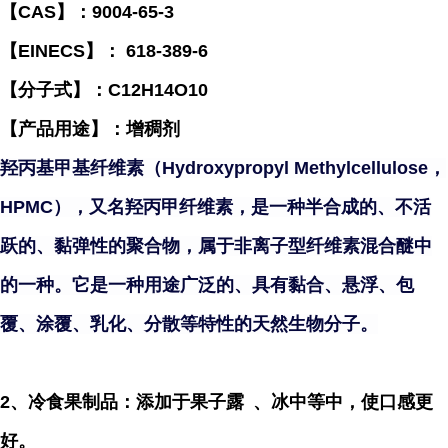
【CAS】：9004-65-3
【EINECS】： 618-389-6
【分子式】：C12H14O10
【产品用途】：增稠剂
羟丙基甲基纤维素（Hydroxypropyl Methylcellulose，
HPMC），又名羟丙甲纤维素，是一种半合成的、不活
跃的、黏弹性的聚合物，属于非离子型纤维素混合醚中
的一种。它是一种用途广泛的、具有黏合、悬浮、包
覆、涂覆、乳化、分散等特性的天然生物分子。
2、冷食果制品：添加于
果子露
、冰中等中，使口感更
好。