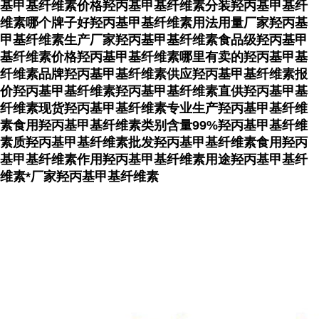
基甲基纤维素价格羟丙基甲基纤维素分装羟丙基甲基纤
维素哪个牌子好羟丙基甲基纤维素用法用量厂家羟丙基
甲基纤维素生产厂家羟丙基甲基纤维素食品级羟丙基甲
基纤维素价格羟丙基甲基纤维素哪里有卖的羟丙基甲基
纤维素品牌羟丙基甲基纤维素供应羟丙基甲基纤维素报
价羟丙基甲基纤维素羟丙基甲基纤维素直供羟丙基甲基
纤维素现货羟丙基甲基纤维素专业生产羟丙基甲基纤维
素食用羟丙基甲基纤维素类别含量99%羟丙基甲基纤维
素质羟丙基甲基纤维素批发羟丙基甲基纤维素食用羟丙
基甲基纤维素作用羟丙基甲基纤维素用途羟丙基甲基纤
维素*厂家羟丙基甲基纤维素