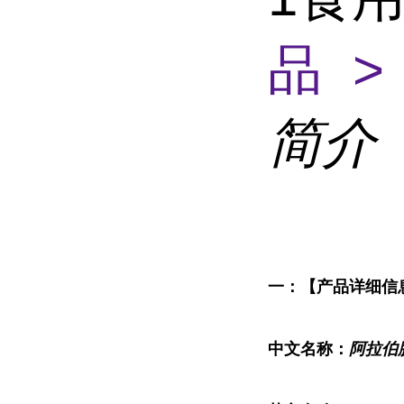
品 >
简介
一：【产品详细信
中文名称：
阿拉伯