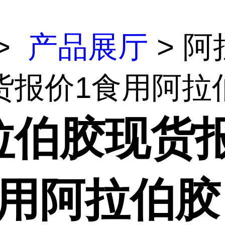
>
产品展厅
> 阿
报价1食用阿拉伯.
拉伯胶现货
食用阿拉伯胶