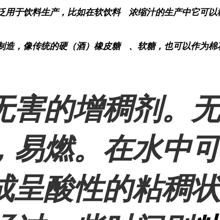
泛用于饮料生产，比如在
软饮料
浓缩汁的生产中它可以
制造，像传统的硬（酒）
橡皮糖
、软糖，也可以作为棉
无害的增稠剂
。
，易燃。在水中
成呈酸性的粘稠