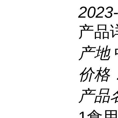
2023-
产品
产地
价格
产品
1食