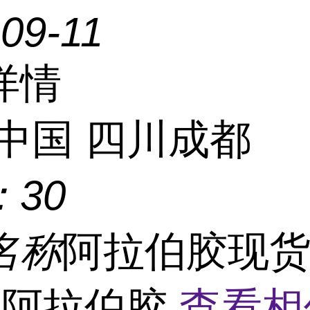
09-11
详情
中国 四川成都
：
30
名称
阿拉伯胶现
用阿拉伯胶
查看相