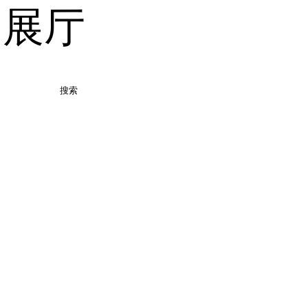
品展厅
搜索