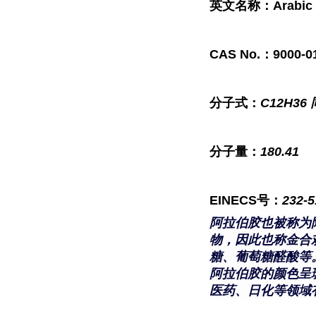
英文名称：
Arabic
CAS No.：
9000-0
分子式：
C12H36
分子量：
180.41
EINECS号：
232-5
阿拉伯胶也被称为
物，因此也称金合
糖、葡萄糖醛酸等
阿拉伯胶的颜色呈
医药、日化等领域