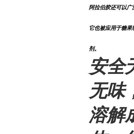
阿拉伯胶还可以广
它也被应用于糖果
剂。
安全
无味
溶解