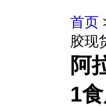
首页
胶现货
阿
1