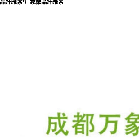
晶纤维素*厂家微晶纤维素