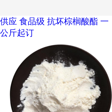
供应 食品级 抗坏棕榈酸酯 一
公斤起订