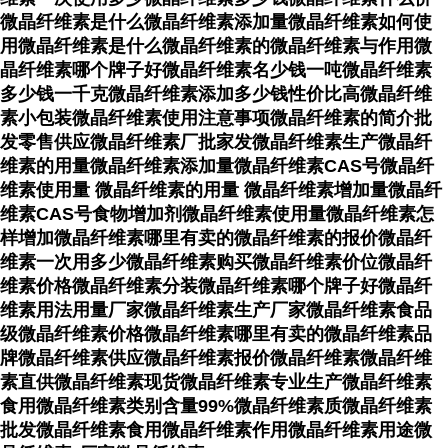
微晶纤维素是什么微晶纤维素添加量微晶纤维素如何使
用微晶纤维素是什么微晶纤维素的微晶纤维素与作用微
晶纤维素哪个牌子好微晶纤维素名少钱一吨微晶纤维素
多少钱一千克微晶纤维素添加多少钱性价比高微晶纤维
素小包装微晶纤维素使用注意事项微晶纤维素的简介批
发零售供应微晶纤维素厂批家发微晶纤维素生产微晶纤
维素的用量微晶纤维素添加量微晶纤维素CAS号微晶纤
维素使用量 微晶纤维素的用量 微晶纤维素增加量微晶纤
维素CAS号食物增加剂微晶纤维素使用量微晶纤维素怎
样增加微晶纤维素哪里有卖的微晶纤维素的报价微晶纤
维素一次用多少微晶纤维素购买微晶纤维素价位微晶纤
维素价格微晶纤维素分装微晶纤维素哪个牌子好微晶纤
维素用法用量厂家微晶纤维素生产厂家微晶纤维素食品
级微晶纤维素价格微晶纤维素哪里有卖的微晶纤维素品
牌微晶纤维素供应微晶纤维素报价微晶纤维素微晶纤维
素直供微晶纤维素现货微晶纤维素专业生产微晶纤维素
食用微晶纤维素类别含量99%微晶纤维素质微晶纤维素
批发微晶纤维素食用微晶纤维素作用微晶纤维素用途微