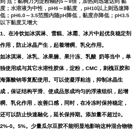
到 点；黏稠力为淀粉糊的5～8倍，加热则迅速达到 黏
度；水溶液为中性，pH6～8黏度 ，pH10以上则迅速降
低；pH6.0～3.5范围内随pH降低，黏度亦降低；pH3.5
以下黏度又增大
1、在冷饮如冰淇淋、雪糕、冰霜、冰片中起优良稳定剂
作用，防止冰晶产生，起着增稠、乳化作用。
如冰淇淋、冰乳、冰果腩、果汁冻、
乳酸
奶等当中，单
独使用或与其它水溶性胶体，淀粉，CMC，刺槐豆胶和
海藻酸钠等复配使用。可以使凝浮粘连，抑制冰晶生
成，保证结构平滑、使成品形成均匀的浮液组织，起增
稠、乳化作用，改善口感，同时，在冷冻时保持稳定，
还可以防止快速融化，延长保持期。添加量不超过0。
2%-0。5%。少量瓜尔豆胶不能明显地影响这种混合物物