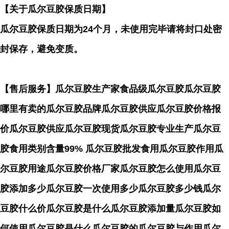
【关于瓜尔豆胶保质日期】
瓜尔豆胶保质日期为24个月，未使用完毕请将封口处密
封保存，避免变质。
【售后服务】瓜尔豆胶生产家食品级瓜尔豆胶瓜尔豆胶
哪里有卖的瓜尔豆胶品牌瓜尔豆胶供应瓜尔豆胶价格报
价瓜尔豆胶供应瓜尔豆胶现货瓜尔豆胶专业生产瓜尔豆
胶食用类别含量99% 瓜尔豆胶批发食用瓜尔豆胶作用瓜
尔豆胶用途瓜尔豆胶价格厂家瓜尔豆胶怎么使用瓜尔豆
胶添加多少瓜尔豆胶一次使用多少瓜尔豆胶多少钱瓜尔
豆胶什么价瓜尔豆胶是什么瓜尔豆胶添加量瓜尔豆胶如
何使用瓜尔豆胶是什么瓜尔豆胶的瓜尔豆胶与作用瓜尔