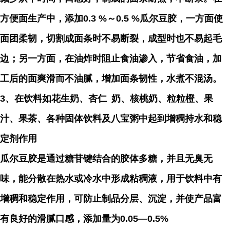
方便面生产中，添加0.3 %～0.5 %瓜尔豆胶，一方面使
面团柔韧，切割成面条时不易断裂，成型时也不易起毛
边；另一方面，在油炸时阻止食油渗入，节省食油，加
工后的面爽滑而不油腻，增加面条韧性，水煮不混汤。
3、在饮料如花生奶、
杏仁
奶、核桃奶、粒粒橙、果
汁、果茶、各种固体饮料及八宝粥中起到增稠持水和稳
定剂作用
瓜尔豆胶是通过糖苷键结合的胶体多糖，并且无臭无
味，能分散在热水或冷水中形成粘稠液，用于饮料中有
增稠和稳定作用，可防止制品分层、沉淀，并使产品富
有良好的滑腻口感，添加量为0.05—0.5%