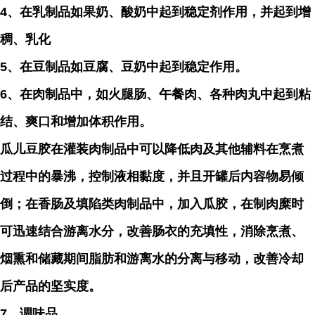
4、在乳制品如果奶、酸奶中起到稳定剂作用，并起到增
稠、乳化
5、在豆制品如豆腐、豆奶中起到稳定作用。
6、在肉制品中，如火腿肠、午餐肉、各种肉丸中起到粘
结、爽口和增加体积作用。
瓜儿豆胶在灌装肉制品中可以降低肉及其他辅料在烹煮
过程中的暴沸，控制液相黏度，并且开罐后内容物易倾
倒；在香肠及填陷类肉制品中，加入瓜胶，在制肉糜时
可迅速结合游离水分，改善肠衣的充填性，消除烹煮、
烟熏和储藏期间脂肪和游离水的分离与移动，改善冷却
后产品的坚实度。
7、调味品