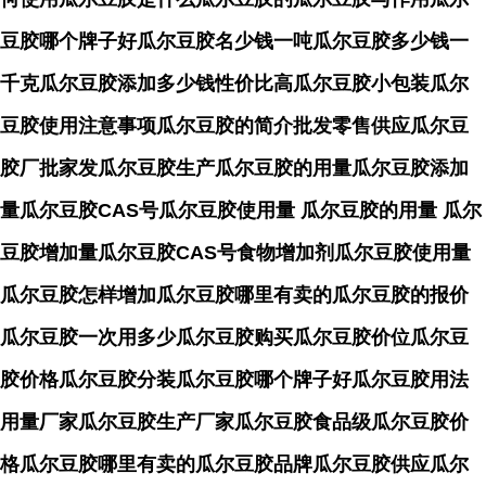
豆胶哪个牌子好瓜尔豆胶名少钱一吨瓜尔豆胶多少钱一
千克瓜尔豆胶添加多少钱性价比高瓜尔豆胶小包装瓜尔
豆胶使用注意事项瓜尔豆胶的简介批发零售供应瓜尔豆
胶厂批家发瓜尔豆胶生产瓜尔豆胶的用量瓜尔豆胶添加
量瓜尔豆胶CAS号瓜尔豆胶使用量 瓜尔豆胶的用量 瓜尔
豆胶增加量瓜尔豆胶CAS号食物增加剂瓜尔豆胶使用量
瓜尔豆胶怎样增加瓜尔豆胶哪里有卖的瓜尔豆胶的报价
瓜尔豆胶一次用多少瓜尔豆胶购买瓜尔豆胶价位瓜尔豆
胶价格瓜尔豆胶分装瓜尔豆胶哪个牌子好瓜尔豆胶用法
用量厂家瓜尔豆胶生产厂家瓜尔豆胶食品级瓜尔豆胶价
格瓜尔豆胶哪里有卖的瓜尔豆胶品牌瓜尔豆胶供应瓜尔