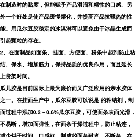
在制造时的黏度，但能赋予产品滑溜和糯性的口感。另
外一个好处是使产品缓慢熔化，并提高产品抗骤热的性
能。用瓜尔豆胶稳定的冰淇淋可以避免由于冰晶生成而
引起颗粒的存在。
2、在面制品如面条、挂面、方便面、粉条中起到防止粘
结、保水、增加筋力，保持品质的优良作用，而且延长
上货架时间。
瓜儿胶是目前国际上最为廉价而又广泛应用的亲水胶体
之一。在挂面生产中，瓜尔豆胶可以说是 的粘结剂，制
面过程中添加0.2～0.6%瓜尔豆胶，可使面条表面光滑，
不易断，增加面弹性，在面条干燥过程中，防止粘连，
减少烘干时间，口感好，制成的面条耐煮，不断条。在