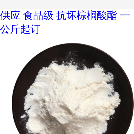
供应 食品级 抗坏棕榈酸酯 一
公斤起订