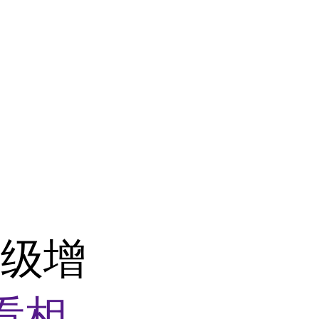
品级增
看相