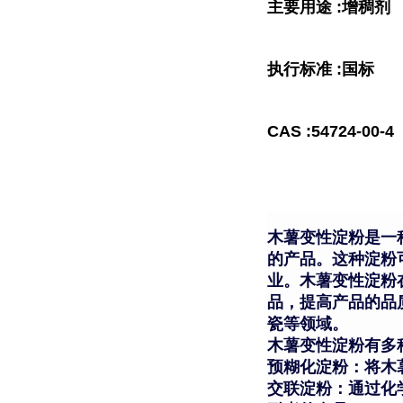
主要用途 :增稠剂
执行标准 :国标
CAS :54724-00-4
木薯变性淀粉是一
的产品。这种淀粉
业。木薯变性淀粉
品，提高产品的品
瓷等领域。
木薯变性淀粉有多
预糊化淀粉：将木
交联淀粉：通过化