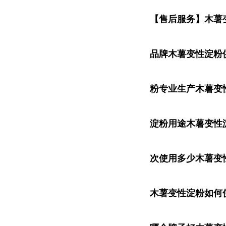
【售后服务】木薯
品牌木薯变性淀粉
粉专业生产木薯变
淀粉用途木薯变性
次使用多少木薯变
木薯变性淀粉如何