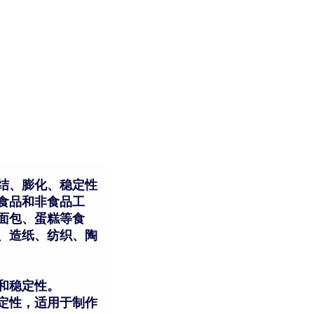
结、膨化、稳定性
食品和非食品工
面包、蛋糕等食
、造纸、纺织、陶
和稳定性。
定性，适用于制作