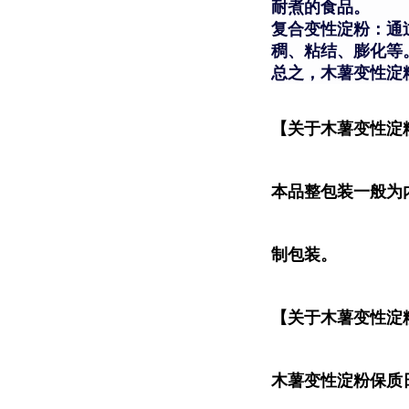
耐煮的食品。
复合变性淀粉：通
稠、粘结、膨化等
总之，木薯变性淀
【关于木薯变性淀
本品整包装一般为
制包装。
【关于木薯变性淀
木薯变性淀粉保质