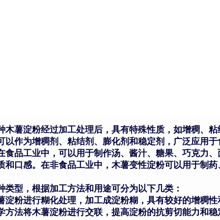
种木薯淀粉经过加工处理后，具有特殊性质，如增稠、粘
可以作为增稠剂、粘结剂、膨化剂和稳定剂，广泛应用于
在食品工业中，可以用于制作汤、酱汁、糖果、巧克力、
质和口感。在非食品工业中，木薯变性淀粉可以用于制药
种类型，根据加工方法和用途可分为以下几类：
薯淀粉进行糊化处理，加工成淀粉糊，具有较好的增稠性
学方法将木薯淀粉进行交联，提高淀粉的抗剪切能力和稳