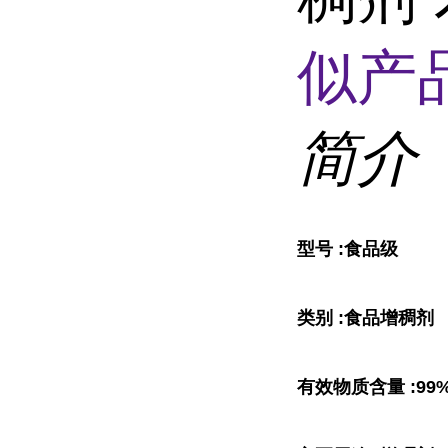
似产品
简介
型号 :食品级
类别 :食品增稠剂
有效物质含量 :99