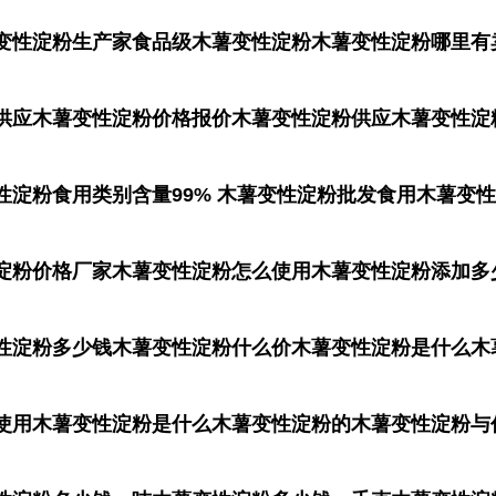
变性淀粉生产家食品级木薯变性淀粉木薯变性淀粉哪里有
供应木薯变性淀粉价格报价木薯变性淀粉供应木薯变性淀
性淀粉食用类别含量99% 木薯变性淀粉批发食用木薯变
淀粉价格厂家木薯变性淀粉怎么使用木薯变性淀粉添加多
性淀粉多少钱木薯变性淀粉什么价木薯变性淀粉是什么木
使用木薯变性淀粉是什么木薯变性淀粉的木薯变性淀粉与