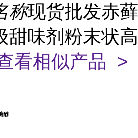
名称
现货批发赤
级甜味剂粉末状
查看相似产品 >
糖醇
l