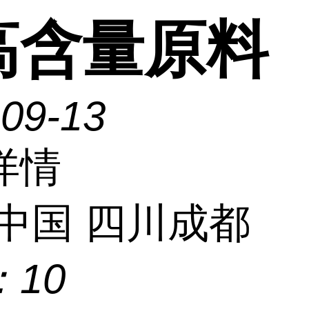
高含量原料
-09-13
详情
中国 四川成都
：
10