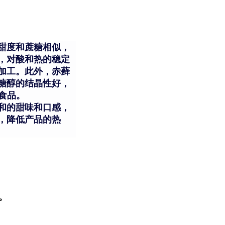
甜度和蔗糖相似，
，对酸和热的稳定
加工。此外，赤藓
糖醇的结晶性好，
食品。
和的甜味和口感，
，降低产品的热
。