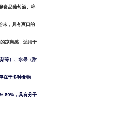
酵食品葡萄酒、啤
粉末，具有爽口的
和的凉爽感，适用于
菇等）、水果（甜
存在于多种食物
-80%，具有分子