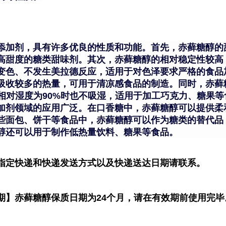
添加剂，具有许多优良的性质和功能。首先，赤藓糖醇的
高甜度的糖类甜味剂。其次，赤藓糖醇的相对稳定性较高
变色、不发生美拉德反应，适用于对色泽要求严格的食品
吸收较多的热量，可用于清凉感食品的制造。同时，赤藓
、相对湿度为90%时也不吸湿，适用于加工巧克力、糖果等
加剂领域的应用广泛。在口香糖中，赤藓糖醇可以提供柔
些面包、饼干等食品中，赤藓糖醇可以作为糖类的替代品
醇还可以用于制作低热量饮料、糖果等食品。
指定快递和快递发送方式以及快递送达日期请联系。
期】赤藓糖醇保质日期为24个月，请在有效期前使用完毕