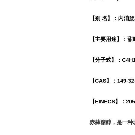
【别 名】：内消
【主要用途】：甜
【分子式】：C4H1
【CAS】：149-32
【EINECS】：205-
赤藓糖醇，是一种