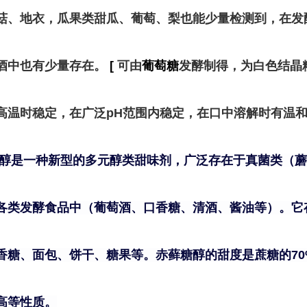
菇、地衣，瓜果类甜瓜、葡萄、梨也能少量检测到，在发
酒中也有少量存在。
[
可由
葡萄糖
发酵制得，为白色结晶
高温时稳定，在广泛pH范围内稳定，在口中溶解时有温
醇是一种新型的多元醇类甜味剂，广泛存在于真菌类（蘑
各类发酵食品中（葡萄酒、口香糖、清酒、酱油等）。它
香糖、面包、饼干、糖果等。赤藓糖醇的甜度是蔗糖的70%
高等性质。