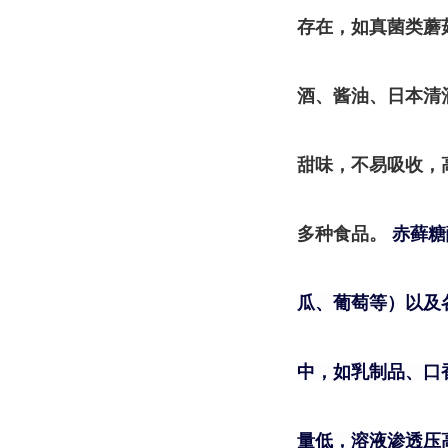
存在，如真菌类蘑
酒、酱油、日本清
甜味，不易吸收，
多种食品。
赤藓糖
瓜、葡萄等）以及
中，如乳制品、口
量低，溶液渗透压