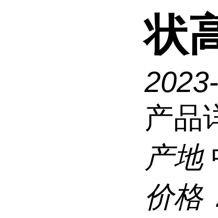
状
2023
产品
产地
价格