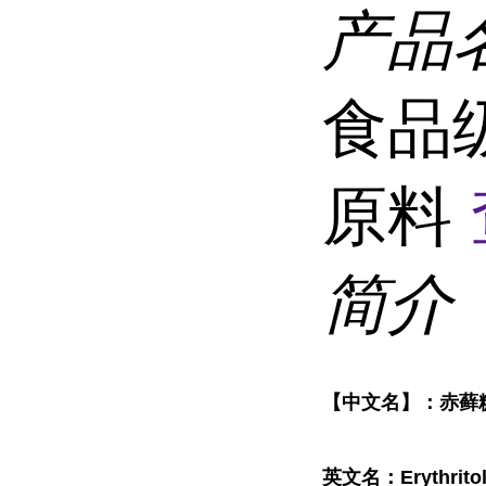
产品
食品
原料
简介
【中文名】：赤藓
英文名：Erythrito