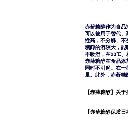
赤藓糖醇作为食品
可以被用于替代、
性高，不分解、不
糖醇的溶较大，能
不吸湿，在20℃
赤藓糖醇在食品添
同时不引起。在一
量。此外，赤藓糖
【赤藓糖醇】关于
【赤藓糖醇保质日