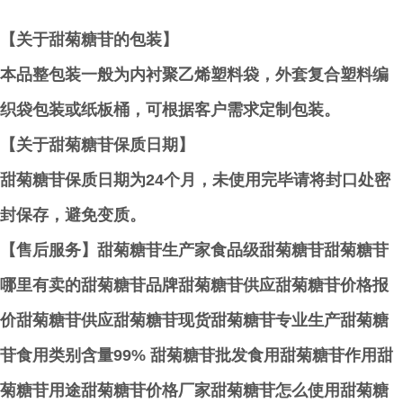
【关于甜菊糖苷的包装】
本品整包装一般为内衬聚乙烯塑料袋，外套复合塑料编
织袋包装或纸板桶，可根据客户需求定制包装。
【关于甜菊糖苷保质日期】
甜菊糖苷保质日期为24个月，未使用完毕请将封口处密
封保存，避免变质。
【售后服务】甜菊糖苷生产家食品级甜菊糖苷甜菊糖苷
哪里有卖的甜菊糖苷品牌甜菊糖苷供应甜菊糖苷价格报
价甜菊糖苷供应甜菊糖苷现货甜菊糖苷专业生产甜菊糖
苷食用类别含量99% 甜菊糖苷批发食用甜菊糖苷作用甜
菊糖苷用途甜菊糖苷价格厂家甜菊糖苷怎么使用甜菊糖