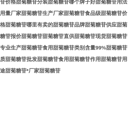
苷价格甜菊糖苷分装甜菊糖苷哪个牌子好甜菊糖苷用法
用量厂家甜菊糖苷生产厂家甜菊糖苷食品级甜菊糖苷价
格甜菊糖苷哪里有卖的甜菊糖苷品牌甜菊糖苷供应甜菊
糖苷报价甜菊糖苷甜菊糖苷直供甜菊糖苷现货甜菊糖苷
专业生产甜菊糖苷食用甜菊糖苷类别含量99%甜菊糖苷
质甜菊糖苷批发甜菊糖苷食用甜菊糖苷作用甜菊糖苷用
途甜菊糖苷*厂家甜菊糖苷