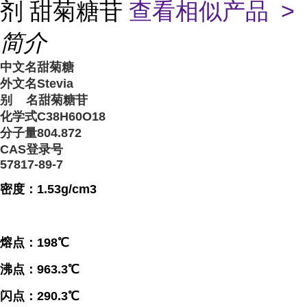
剂 甜菊糖苷
查看相似产品 >
简介
中文名甜菊糖
外文名Stevia
别 名甜菊糖苷
化学式C38H60O18
分子量804.872
CAS登录号
57817-89-7
密度：1.53g/cm3
熔点：198℃
沸点：963.3℃
闪点：290.3℃