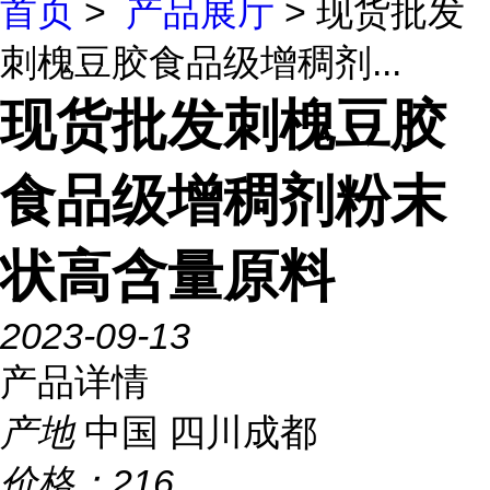
首页
>
产品展厅
> 现货批发
刺槐豆胶食品级增稠剂...
现货批发刺槐豆胶
食品级增稠剂粉末
状高含量原料
2023-09-13
产品详情
产地
中国 四川成都
价格：
216