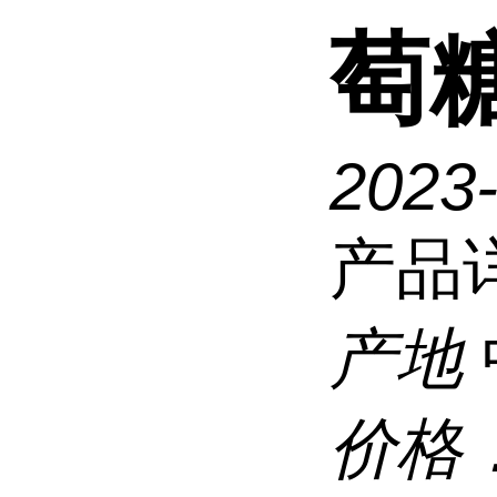
萄
2023
产品
产地
价格