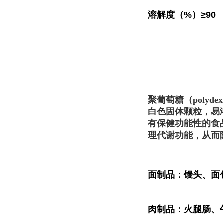
溶解度（%）≥90
聚葡萄糖（polydex
白色固体颗粒，易溶
有保健功能性的食
理代谢功能，从而
面制品：馒头、面包
肉制品：火腿肠、午