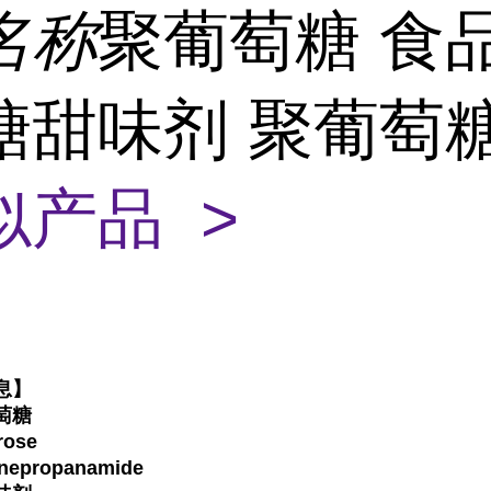
名称
聚葡萄糖 食
糖甜味剂 聚葡萄
似产品 >
息】
萄糖
ose
epropanamide