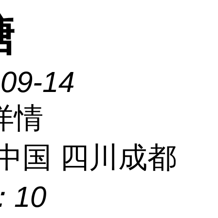
糖
-09-14
详情
中国 四川成都
：
10