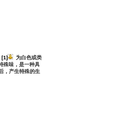
[1]
为白色或类
无特殊味，是一种具
后，产生特殊的生