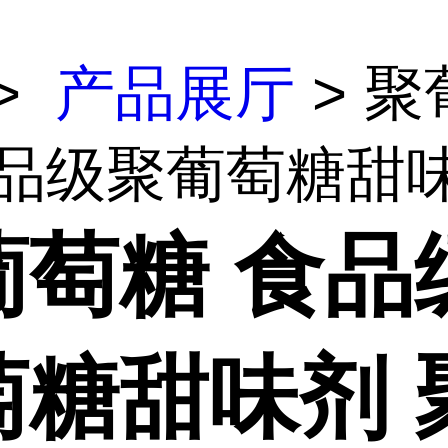
>
产品展厅
> 聚
品级聚葡萄糖甜味.
葡萄糖 食品
萄糖甜味剂 