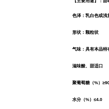
【主要用途】：甜
色泽：乳白色或浅
形状：颗粒状
气味：具有本品特
滋味酸、甜适口
聚葡萄糖（%）≥9
水分（%）≤4.0