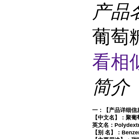
产品
葡萄
看相
简介
一：【产品详细信
【中文名】：聚葡
英文名：Polydextr
【别 名】：Benzen