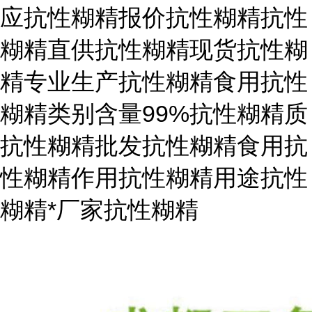
应抗性糊精报价抗性糊精抗性
糊精直供抗性糊精现货抗性糊
精专业生产抗性糊精食用抗性
糊精类别含量99%抗性糊精质
抗性糊精批发抗性糊精食用抗
性糊精作用抗性糊精用途抗性
糊精*厂家抗性糊精