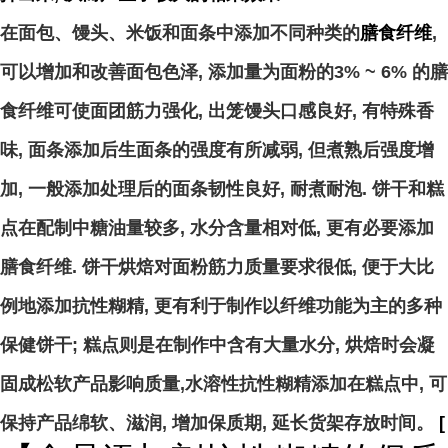
在面包、馒头、米饭和面条中添加不同种类的
膳食纤维
,
可以增加和改善面包色泽, 添加量为面粉的3% ~ 6% 的膳
食纤维可使面团筋力强化, 出笼馒头口感良好, 有特殊香
味, 面条添加后生面条的强度有所减弱, 但煮熟后强度增
加, 一般添加处理后的面条韧性良好, 耐煮耐泡. 饼干和糕
点在配制中糖油量较多, 水分含量相对低, 更有必要添加
膳食纤维. 饼干烘焙对面粉筋力质量要求很低, 便于大比
例地添加抗性糊精, 更有利于制作以纤维功能为主的多种
保健饼干; 糕点则是在制作中含有大量水分, 烘焙时会凝
固成松软产品影响质量,水溶性抗性糊精添加在糕点中, 可
保持产品绵软、滋润, 增加保质期, 延长货架存放时间。
[