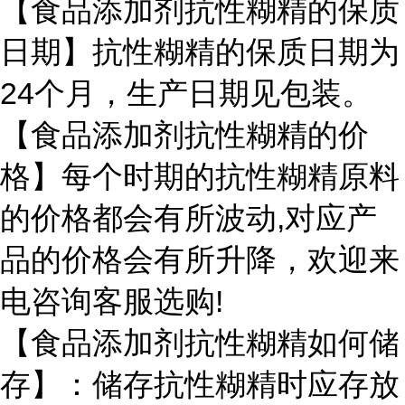
【食品添加剂抗性糊精的保质
日期】抗性糊精的保质日期为
24个月，生产日期见包装。
【食品添加剂抗性糊精的价
格】每个时期的抗性糊精原料
的价格都会有所波动,对应产
品的价格会有所升降，欢迎来
电咨询客服选购!
【食品添加剂抗性糊精如何储
存】：储存抗性糊精时应存放