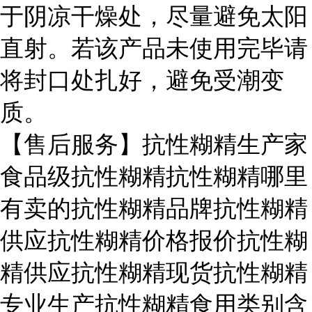
于阴凉干燥处，尽量避免太阳
直射。若该产品未使用完毕请
将封口处扎好，避免受潮变
质。
【售后服务】抗性糊精生产家
食品级抗性糊精抗性糊精哪里
有卖的抗性糊精品牌抗性糊精
供应抗性糊精价格报价抗性糊
精供应抗性糊精现货抗性糊精
专业生产抗性糊精食用类别含