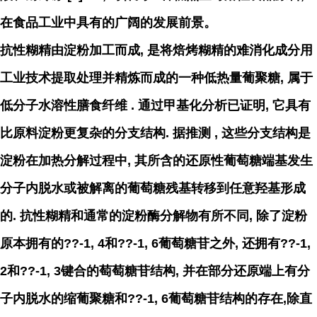
在食品工业中具有的广阔的发展前景。
抗性糊精由淀粉加工而成, 是将焙烤糊精的难消化成分用
工业技术提取处理并精炼而成的一种低热量葡聚糖, 属于
低分子水溶性膳食纤维 . 通过甲基化分析已证明, 它具有
比原料淀粉更复杂的分支结构. 据推测 , 这些分支结构是
淀粉在加热分解过程中, 其所含的还原性葡萄糖端基发生
分子内脱水或被解离的葡萄糖残基转移到任意羟基形成
的. 抗性糊精和通常的淀粉酶分解物有所不同, 除了淀粉
原本拥有的??-1, 4和??-1, 6葡萄糖苷之外, 还拥有??-1,
2和??-1, 3键合的萄萄糖苷结构, 并在部分还原端上有分
子内脱水的缩葡聚糖和??-1, 6葡萄糖苷结构的存在,除直