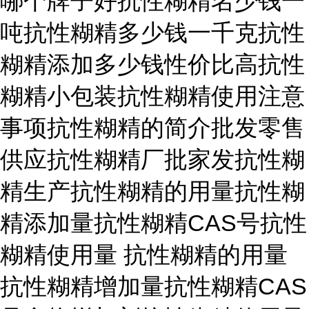
哪个牌子好抗性糊精名少钱一
吨抗性糊精多少钱一千克抗性
糊精添加多少钱性价比高抗性
糊精小包装抗性糊精使用注意
事项抗性糊精的简介批发零售
供应抗性糊精厂批家发抗性糊
精生产抗性糊精的用量抗性糊
精添加量抗性糊精CAS号抗性
糊精使用量 抗性糊精的用量
抗性糊精增加量抗性糊精CAS