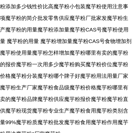
粉添加多少钱性价比高魔芋粉小包装魔芋粉使用注意事
项魔芋粉的简介批发零售供应魔芋粉厂批家发魔芋粉生
产魔芋粉的用量魔芋粉添加量魔芋粉CAS号魔芋粉使用
量 魔芋粉的用量 魔芋粉增加量魔芋粉CAS号食物增加剂
魔芋粉使用量魔芋粉怎样增加魔芋粉哪里有卖的魔芋粉
的报价魔芋粉一次用多少魔芋粉购买魔芋粉价位魔芋粉
价格魔芋粉分装魔芋粉哪个牌子好魔芋粉用法用量厂家
魔芋粉生产厂家魔芋粉食品级魔芋粉价格魔芋粉哪里有
卖的魔芋粉品牌魔芋粉供应魔芋粉报价魔芋粉魔芋粉直
供魔芋粉现货魔芋粉专业生产魔芋粉食用魔芋粉类别含
量99%魔芋粉质魔芋粉批发魔芋粉食用魔芋粉作用魔芋