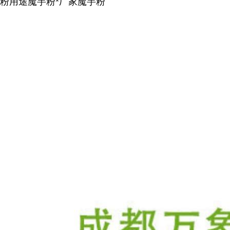
粉用途魔芋粉*厂家魔芋粉