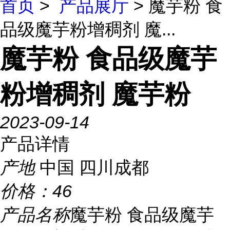
首页
>
产品展厅
> 魔芋粉 食
品级魔芋粉增稠剂 魔...
魔芋粉 食品级魔芋
粉增稠剂 魔芋粉
2023-09-14
产品详情
产地
中国 四川成都
价格：
46
产品名称
魔芋粉 食品级魔芋