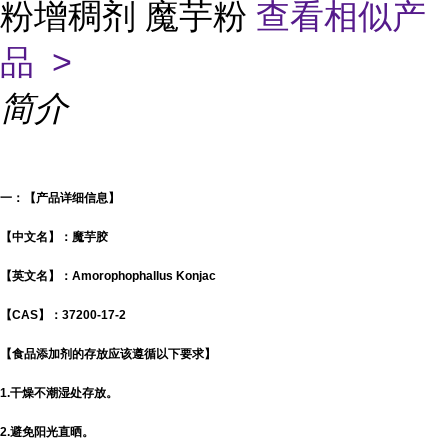
粉增稠剂 魔芋粉
查看相似产
品 >
简介
一：【产品详细信息】
【中文名】：魔芋胶
【英文名】：Amorophophallus Konjac
【CAS】：37200-17-2
【食品添加剂的存放应该遵循以下要求】
1.干燥不潮湿处存放。
2.避免阳光直晒。