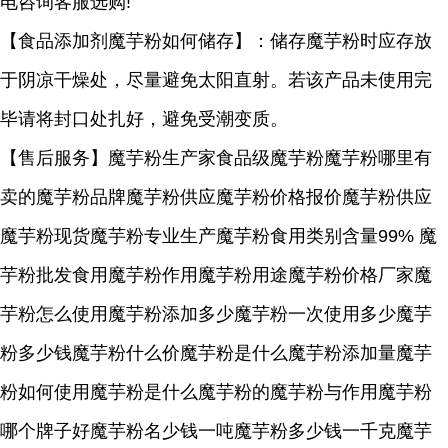
电咨询客服选购!
【食品添加剂魔芋粉如何储存】：储存魔芋粉时应存放
于阴凉干燥处，尽量避免太阳直射。若该产品未使用完
毕请将封口处扎好，避免受潮变质。
【售后服务】魔芋粉生产家食品级魔芋粉魔芋粉哪里有
卖的魔芋粉品牌魔芋粉供应魔芋粉价格报价魔芋粉供应
魔芋粉现货魔芋粉专业生产魔芋粉食用类别含量99% 魔
芋粉批发食用魔芋粉作用魔芋粉用途魔芋粉价格厂家魔
芋粉怎么使用魔芋粉添加多少魔芋粉一次使用多少魔芋
粉多少钱魔芋粉什么价魔芋粉是什么魔芋粉添加量魔芋
粉如何使用魔芋粉是什么魔芋粉的魔芋粉与作用魔芋粉
哪个牌子好魔芋粉名少钱一吨魔芋粉多少钱一千克魔芋