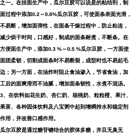
之一。在挂面生产中，瓜尔豆胶可以说是的粘结剂，制
面过程中添加0.2～0.6%瓜尔豆胶，可使面条表面光滑，
不易断，增加面弹性，在面条干燥过程中，防止粘连，
减少烘干时间，口感好，制成的面条耐煮，不断条。在
方便面生产中，添加0.3 %～0.5 %瓜尔豆胶，一方面使
面团柔韧，切割成面条时不易断裂，成型时也不易起毛
边；另一方面，在油炸时阻止食油渗入，节省食油，加
工后的面爽滑而不油腻，增加面条韧性，水煮不混汤。
3、在饮料如花生奶、
杏仁
奶、核桃奶、粒粒橙、果汁、
果茶、各种固体饮料及八宝粥中起到增稠持水和稳定剂
作用，并改善口感作用。
瓜尔豆胶是通过糖苷键结合的胶体多糖，并且无臭无