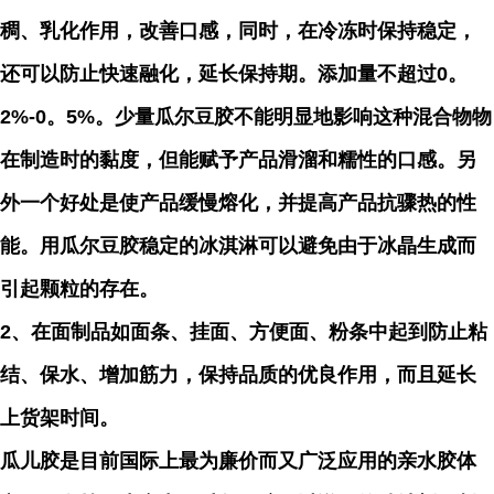
稠、乳化作用，改善口感，同时，在冷冻时保持稳定，
还可以防止快速融化，延长保持期。添加量不超过0。
2%-0。5%。少量瓜尔豆胶不能明显地影响这种混合物物
在制造时的黏度，但能赋予产品滑溜和糯性的口感。另
外一个好处是使产品缓慢熔化，并提高产品抗骤热的性
能。用瓜尔豆胶稳定的冰淇淋可以避免由于冰晶生成而
引起颗粒的存在。
2、在面制品如面条、挂面、方便面、粉条中起到防止粘
结、保水、增加筋力，保持品质的优良作用，而且延长
上货架时间。
瓜儿胶是目前国际上最为廉价而又广泛应用的亲水胶体