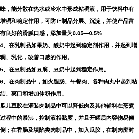
味，能分散在热水或冷水中形成粘稠液，用于饮料中有
增稠和稳定作用，可防止制品分层、沉淀，并使产品富
有良好的滑腻口感，添加量为0.05—0.5%
4、在乳制品如果奶、酸奶中起到稳定剂作用，并起到增
稠、乳化，改善口感的作用。
5、在豆制品如豆腐、豆奶中起到稳定作用。
6、在肉制品中，如火腿肠、午餐肉、各种肉丸中起到粘
结、爽口和增加体积作用。
瓜儿豆胶在灌装肉制品中可以降低肉及其他辅料在烹煮
过程中的暴沸，控制液相黏度，并且开罐后内容物易倾
倒；在香肠及填陷类肉制品中，加入瓜胶，在制肉糜时