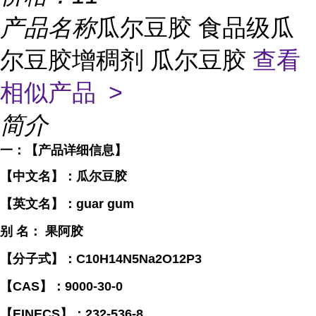
产品名称
瓜尔豆胶 食品级瓜
尔豆胶增稠剂 瓜尔豆胶
查看
相似产品 >
简介
一：【产品详细信息】
【中文名】：瓜尔豆胶
【英文名】：guar gum
别 名： 果阿胶
【分子式】：C10H14N5Na2O12P3
【CAS】：9000-30-0
【EINECS】：232-536-8