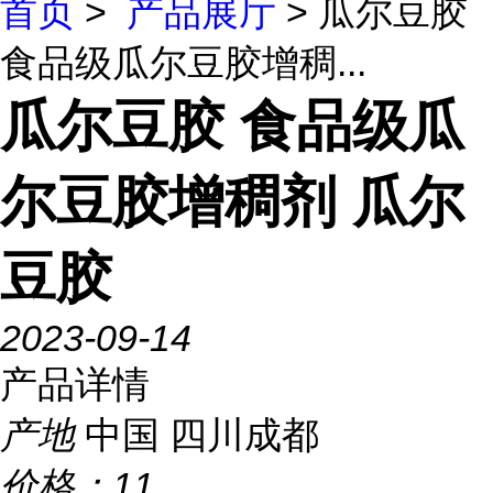
首页
>
产品展厅
> 瓜尔豆胶
食品级瓜尔豆胶增稠...
瓜尔豆胶 食品级瓜
尔豆胶增稠剂 瓜尔
豆胶
2023-09-14
产品详情
产地
中国 四川成都
价格：
11