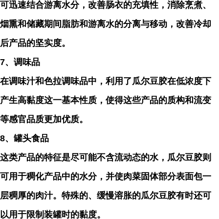
可迅速结合游离水分，改善肠衣的充填性，消除烹煮、
烟熏和储藏期间脂肪和游离水的分离与移动，改善冷却
后产品的坚实度。
7、调味品
在调味汁和色拉调味品中，利用了瓜尔豆胶在低浓度下
产生高黏度这一基本性质，使得这些产品的质构和流变
等感官品质更加优质。
8、罐头食品
这类产品的特征是尽可能不含流动态的水，瓜尔豆胶则
可用于稠化产品中的水分，并使肉菜固体部分表面包一
层稠厚的肉汁。特殊的、缓慢溶胀的瓜尔豆胶有时还可
以用于限制装罐时的黏度。