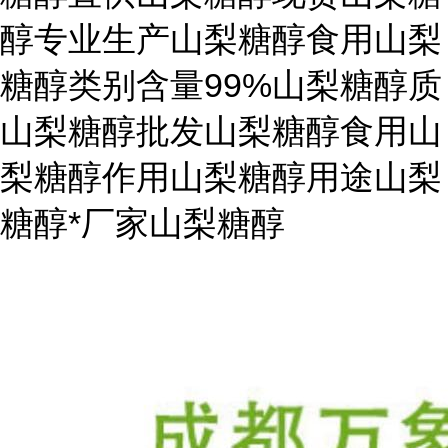
醇专业生产山梨糖醇食用山梨
糖醇类别含量99%山梨糖醇质
山梨糖醇批发山梨糖醇食用山
梨糖醇作用山梨糖醇用途山梨
糖醇*厂家山梨糖醇