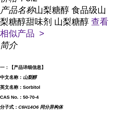
产品名称
山梨糖醇 食品级山
梨糖醇甜味剂 山梨糖醇
查看
相似产品 >
简介
一：【产品详细信息】
中文名称：
山梨醇
英文名称：Sorbitol
CAS No.：
50-70-4
分子式：
C6H14O6
同分异构体