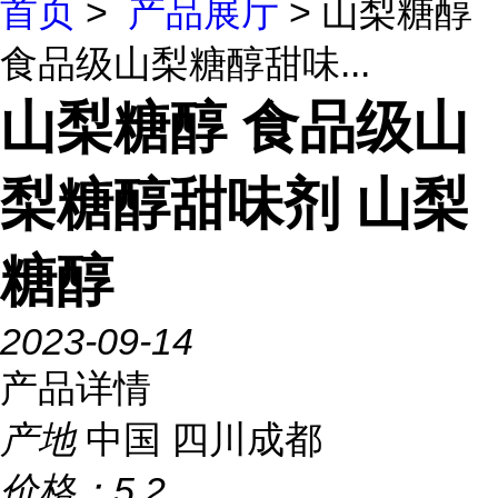
首页
>
产品展厅
> 山梨糖醇
食品级山梨糖醇甜味...
山梨糖醇 食品级山
梨糖醇甜味剂 山梨
糖醇
2023-09-14
产品详情
产地
中国 四川成都
价格：
5.2