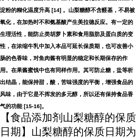
淀粉的糊化温度升高 [14] 。山梨糖醇不含醛基，不易被
氧化，在加热时不和氨基酸产生美拉德反应。有一定的
生理活性，能防止类胡萝卜素和食用脂肪及蛋白质的变
性，在浓缩牛乳中加入本品可延长保质期，也可改善小
肠的色香味，对鱼肉酱有明显的稳定和长期保存的作
用。在果酱蜜饯中也有同样作用。其可防止糖，盐等析
出结晶，能保持甜，酸，苦味强度的平衡，增强食品的
风味，由于它是不挥发的多元醇，所以还有保持食品香
气的功能 [15-16]。
【食品添加剂山梨糖醇的保质
日期】山梨糖醇的保质日期为