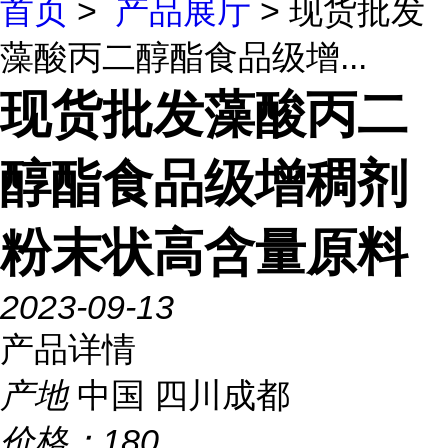
首页
>
产品展厅
> 现货批发
藻酸丙二醇酯食品级增...
现货批发藻酸丙二
醇酯食品级增稠剂
粉末状高含量原料
2023-09-13
产品详情
产地
中国 四川成都
价格：
180