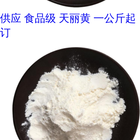
供应 食品级 天丽黄 一公斤起
订