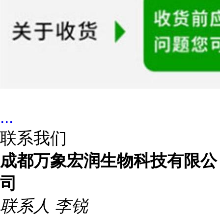
...
联系我们
成都万象宏润生物科技有限公
司
联系人
李锐