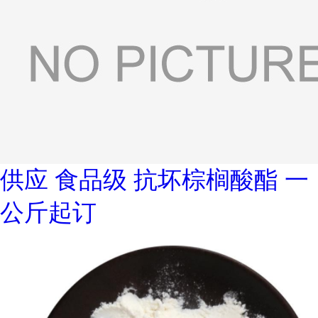
供应 食品级 抗坏棕榈酸酯 一
公斤起订