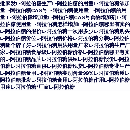
批家发L-阿拉伯糖生产L-阿拉伯糖的用量L-阿拉伯糖添加
量L-阿拉伯糖CAS号L-阿拉伯糖使用量 L-阿拉伯糖的用
量 L-阿拉伯糖增加量L-阿拉伯糖CAS号食物增加剂L-阿
拉伯糖使用量L-阿拉伯糖怎样增加L-阿拉伯糖哪里有卖的
L-阿拉伯糖的报价L-阿拉伯糖一次用多少L-阿拉伯糖购买
L-阿拉伯糖价位L-阿拉伯糖价格L-阿拉伯糖分装L-阿拉伯
糖哪个牌子好L-阿拉伯糖用法用量厂家L-阿拉伯糖生产厂
家L-阿拉伯糖食品级L-阿拉伯糖价格L-阿拉伯糖哪里有卖
的L-阿拉伯糖品牌L-阿拉伯糖供应L-阿拉伯糖报价L-阿拉
伯糖L-阿拉伯糖直供L-阿拉伯糖现货L-阿拉伯糖专业生产
L-阿拉伯糖食用L-阿拉伯糖类别含量99%L-阿拉伯糖质L-
阿拉伯糖批发L-阿拉伯糖食用L-阿拉伯糖作用L-阿拉伯糖
用途L-阿拉伯糖*厂家L-阿拉伯糖