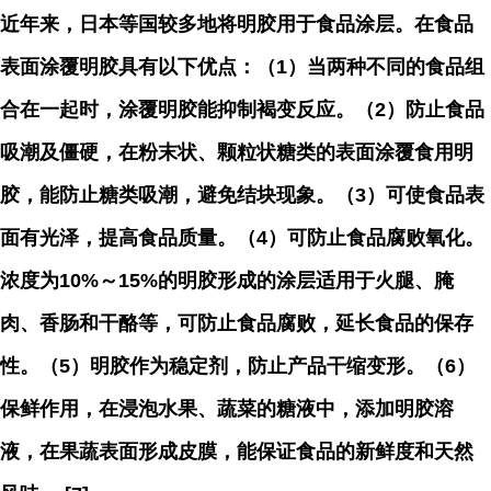
近年来，日本等国较多地将明胶用于食品涂层。在食品
表面涂覆明胶具有以下优点：（1）当两种不同的食品组
合在一起时，涂覆明胶能抑制褐变反应。（2）防止食品
吸潮及僵硬，在粉末状、颗粒状糖类的表面涂覆食用明
胶，能防止糖类吸潮，避免结块现象。（3）可使食品表
面有光泽，提高食品质量。（4）可防止食品腐败氧化。
浓度为10%～15%的明胶形成的涂层适用于火腿、腌
肉、香肠和干酪等，可防止食品腐败，延长食品的保存
性。（5）明胶作为稳定剂，防止产品干缩变形。（6）
保鲜作用，在浸泡水果、蔬菜的糖液中，添加明胶溶
液，在果蔬表面形成皮膜，能保证食品的新鲜度和天然