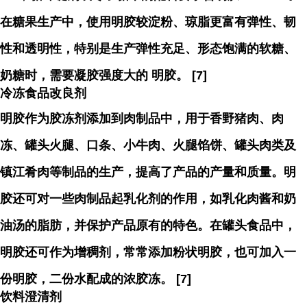
在糖果生产中，使用明胶较淀粉、琼脂更富有弹性、韧
性和透明性，特别是生产弹性充足、形态饱满的软糖、
奶糖时，需要凝胶强度大的 明胶。 [7]
冷冻食品改良剂
明胶作为胶冻剂添加到肉制品中，用于香野猪肉、肉
冻、罐头火腿、口条、小牛肉、火腿馅饼、罐头肉类及
镇江肴肉等制品的生产，提高了产品的产量和质量。明
胶还可对一些肉制品起乳化剂的作用，如乳化肉酱和奶
油汤的脂肪，并保护产品原有的特色。在罐头食品中，
明胶还可作为增稠剂，常常添加粉状明胶，也可加入一
份明胶，二份水配成的浓胶冻。 [7]
饮料澄清剂