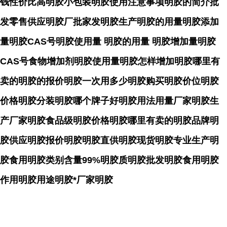
钱性价比高明胶小包装明胶使用注意事项明胶的简介批
发零售供应明胶厂批家发明胶生产明胶的用量明胶添加
量明胶CAS号明胶使用量 明胶的用量 明胶增加量明胶
CAS号食物增加剂明胶使用量明胶怎样增加明胶哪里有
卖的明胶的报价明胶一次用多少明胶购买明胶价位明胶
价格明胶分装明胶哪个牌子好明胶用法用量厂家明胶生
产厂家明胶食品级明胶价格明胶哪里有卖的明胶品牌明
胶供应明胶报价明胶明胶直供明胶现货明胶专业生产明
胶食用明胶类别含量99%明胶质明胶批发明胶食用明胶
作用明胶用途明胶*厂家明胶