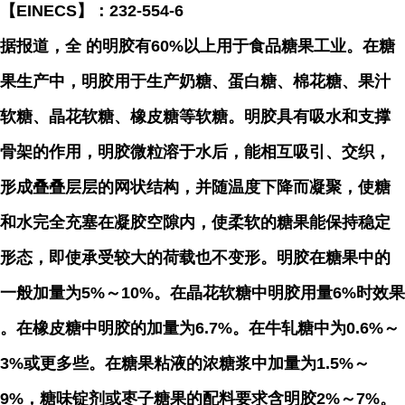
【EINECS】：232-554-6
据报道，全 的明胶有60%以上用于食品糖果工业。在糖
果生产中，明胶用于生产奶糖、蛋白糖、棉花糖、果汁
软糖、晶花软糖、橡皮糖等软糖。明胶具有吸水和支撑
骨架的作用，明胶微粒溶于水后，能相互吸引、交织，
形成叠叠层层的网状结构，并随温度下降而凝聚，使糖
和水完全充塞在凝胶空隙内，使柔软的糖果能保持稳定
形态，即使承受较大的荷载也不变形。明胶在糖果中的
一般加量为5%～10%。在晶花软糖中明胶用量6%时效果
。在橡皮糖中明胶的加量为6.7%。在牛轧糖中为0.6%～
3%或更多些。在糖果粘液的浓糖浆中加量为1.5%～
9%，糖味锭剂或枣子糖果的配料要求含明胶2%～7%。