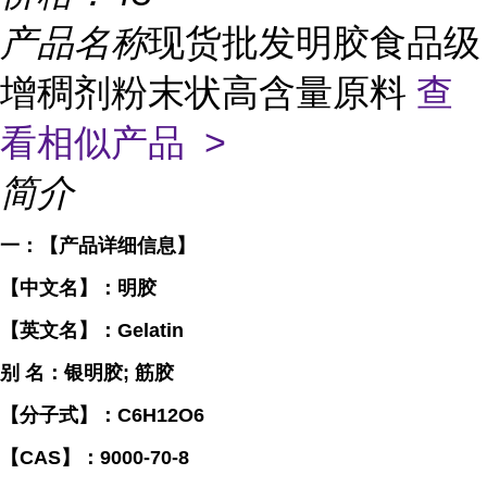
产品名称
现货批发明胶食品级
增稠剂粉末状高含量原料
查
看相似产品 >
简介
一：【产品详细信息】
【中文名】：明胶
【英文名】：Gelatin
别 名：银明胶; 筋胶
【分子式】：C6H12O6
【CAS】：9000-70-8