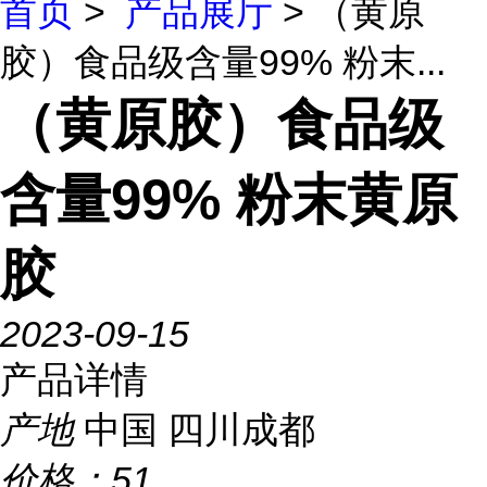
首页
>
产品展厅
> （黄原
胶）食品级含量99% 粉末...
（黄原胶）食品级
含量99% 粉末黄原
胶
2023-09-15
产品详情
产地
中国 四川成都
价格：
51