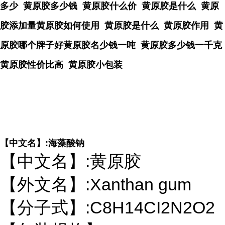
多少 黄原胶多少钱 黄原胶什么价 黄原胶是什么 黄原
胶添加量黄原胶如何使用 黄原胶是什么 黄原胶作用 黄
原胶哪个牌子好黄原胶名少钱一吨 黄原胶多少钱一千克
黄原胶性价比高 黄原胶小包装
【中文名】:海藻酸钠
【中文名】:黄原胶
【外文名】:Xanthan gum
【分子式】:C8H14CI2N2O2