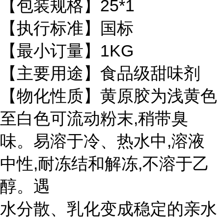
【包装规格】25*1
【执行标准】国标
【最小订量】1KG
【主要用途】食品级甜味剂
【物化性质】黄原胶为浅黄色
至白色可流动粉末,稍带臭
味。易溶于冷、热水中,溶液
中性,耐冻结和解冻,不溶于乙
醇。遇
水分散、乳化变成稳定的亲水