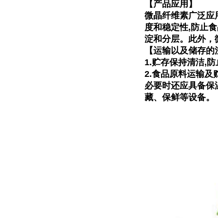
【产品应用】
微晶纤维素广泛应
度和稳定性,防止
淀和分层。此外，
【运输以及储存的
1.贮存保持清洁
2.食品原料运输
必要时还应具备保
藏、保鲜等设备。