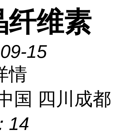
晶纤维素
-09-15
详情
中国 四川成都
：
14