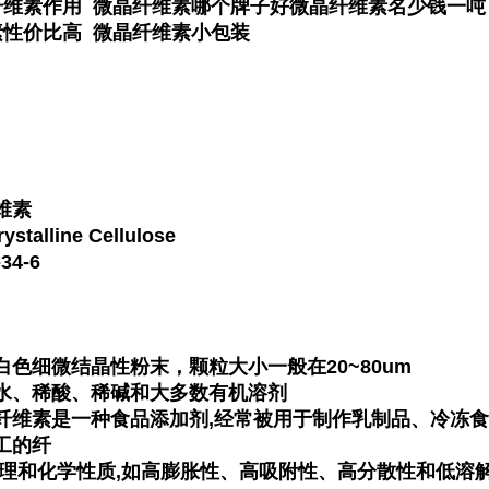
纤维素作用 微晶纤维素哪个牌子好微晶纤维素名少钱一吨
素性价比高 微晶纤维素小包装
维素
alline Cellulose
34-6
色细微结晶性粉末，颗粒大小一般在20~80um
水、稀酸、稀碱和大多数有机溶剂
纤维素是一种食品添加剂,经常被用于制作乳制品、冷冻
工的纤
物理和化学性质,如高膨胀性、高吸附性、高分散性和低溶