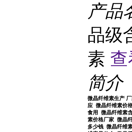
产品
品级
素
查
简介
微晶纤维素生产 
应 微晶纤维素价
食用 微晶纤维素
素价格厂家 微晶
多少钱 微晶纤维