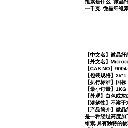
维素是什么 微晶
一千克 微晶纤维
【中文名】微晶纤
【外文名】Microcryst
【CAS NO】9004-
【包装规格】25*1
【执行标准】国标
【最小订量】1KG
【外观】白色或灰白
【溶解性】不溶于
【产品简介】微晶
是一种经过高度加
维素,具有独特的