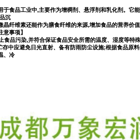
用于食品工业中,主要作为增稠剂、悬浮剂和乳化剂。它
食品沉
微晶纤维素还能作为膳食纤维的来源,增加食品的营养价
注意事项】
,防止食品污染,并符合保证食品安全所需的温度、湿度等特
及贮存中应避免日光直射、备有防雨防尘设施;根据食品原料
温、冷