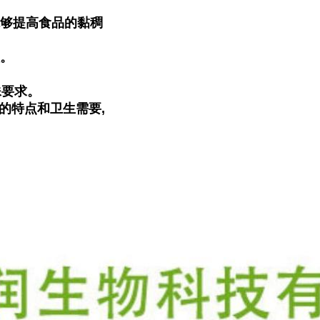
能够提高食品的黏稠
值。
殊要求。
的特点和卫生需要,