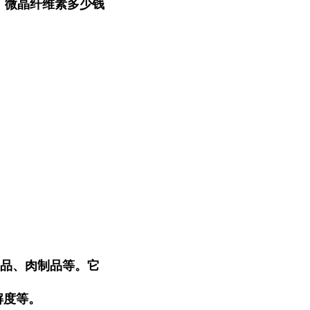
 微晶纤维素多少钱
食品、肉制品等。它
解度等。