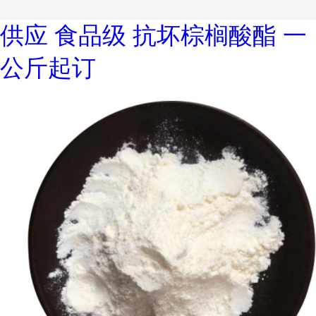
供应 食品级 抗坏棕榈酸酯 一
公斤起订