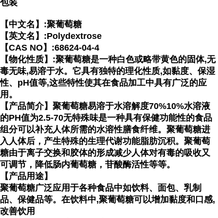
包装
【中文名】:聚葡萄糖
【英文名】:Polydextrose
【CAS NO】:68624-04-4
【物化性质】:聚葡萄糖是一种白色或略带黄色的固体,无
毒无味,易溶于水。它具有独特的理化性质,如黏度、保湿
性、pH值等,这些特性使其在食品加工中具有广泛的应
用。
【产品简介】聚葡萄糖易溶于水溶解度70%10%水溶液
的PH值为2.5-70无特殊味是一种具有保健功能性的食品
组分可以补充人体所需的水溶性膳食纤维。聚葡萄糖进
入人体后，产生特殊的生理代谢功能脂肪沉积。聚葡萄
糖由于离子交换和胶体的形成减少人体对有毒的吸收又
可调节，降低肠内葡萄糖，苷酸酶活性等等。
【产品用途】
聚葡萄糖广泛应用于各种食品中如饮料、面包、乳制
品、保健品等。在饮料中,聚葡萄糖可以增加黏度和口感,
改善饮用