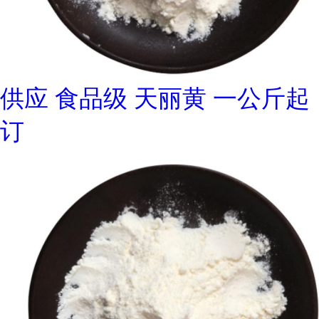
供应 食品级 天丽黄 一公斤起
订