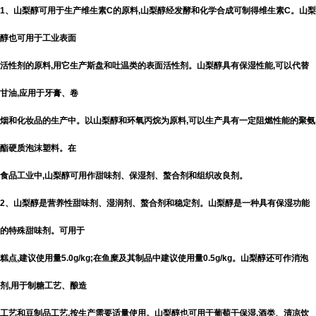
1、山梨醇可用于生产维生素C的原料,山梨醇经发酵和化学合成可制得维生素C。山梨
醇也可用于工业表面
活性剂的原料,用它生产斯盘和吐温类的表面活性剂。山梨醇具有保湿性能,可以代替
甘油,应用于牙膏、卷
烟和化妆品的生产中。以山梨醇和环氧丙烷为原料,可以生产具有一定阻燃性能的聚氨
酯硬质泡沫塑料。在
食品工业中,山梨醇可用作甜味剂、保湿剂、螯合剂和组织改良剂。
2、山梨醇是营养性甜味剂、湿润剂、螯合剂和稳定剂。山梨醇是一种具有保湿功能
的特殊甜味剂。可用于
糕点,建议使用量5.0g/kg;在鱼糜及其制品中建议使用量0.5g/kg。山梨醇还可作消泡
剂,用于制糖工艺、酿造
工艺和豆制品工艺,按生产需要适量使用。山梨醇也可用于葡萄干保湿,酒类、清凉饮