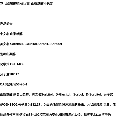
克 山梨糖醇性价比高 山梨糖醇小包装
产品简介:
中文名 山梨糖醇
英文名 Sorbitol,D-Glucitol,SorbolD-Sorbitol
别称山梨醇
化学式 C6H14O6
分子量182.17
CAS登录号50-70-4
山梨糖醇,别名山梨醇。英文名Sorbitol、D-Glucitol、Sorbol、D-Sorbitol。分子式
是C6H14O6.分子量为182.17。为白色吸湿性粉末或晶状粉末、片状或颗粒,无臭。依
结晶条件不同,熔点在88~102℃范围内变化,相对密度约1.49。易溶于水(1g 溶于约