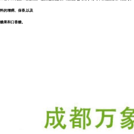
料的增稠、保香,以及
糖果和口香糖。