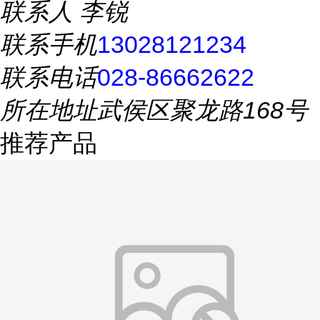
联系人
李锐
联系手机
13028121234
联系电话
028-86662622
所在地址
武侯区聚龙路168号
推荐产品