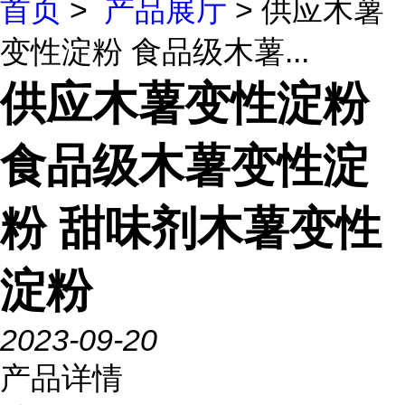
首页
>
产品展厅
> 供应木薯
变性淀粉 食品级木薯...
供应木薯变性淀粉
食品级木薯变性淀
粉 甜味剂木薯变性
淀粉
2023-09-20
产品详情