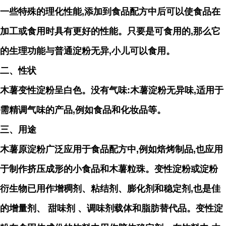
一些特殊的理化性能,添加到食品配方中后可以使食
品在
加工或食用时具有更好的性能。只要是可食用的,那么它
的生理功能与普通淀粉无异,小儿可以食用。
二、性状
木薯变性淀粉呈白色。没有气味:木薯淀粉无异味,适用于
需精调气味的产品,例如食品和化妆品等。
三、用途
木薯原淀粉广泛应用于食品配方中,例如焙烤制品,也应用
于制作挤压成形的小食品和木薯粒珠。变性淀粉或
淀粉
衍生物已用作增稠剂、粘结剂、膨化剂和稳定剂,也是佳
的增量剂、 甜味剂 、调味剂载体和脂肪替代
品。变性淀