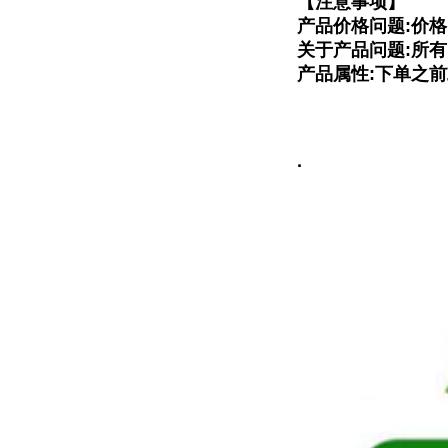
【注意事项】
产品价格问题:价
关于产品问题:所
产品属性:下单之
·