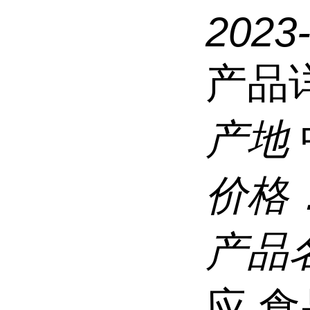
2023
产品
产地
价格
产品
应 