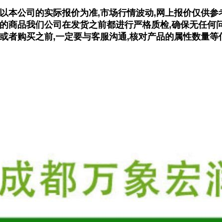
格以本公司的实际报价为准,市场行情波动,网上报价仅供参
有的商品我们公司在发货之前都进行严格质检,确保无任何
前或者购买之前,一定要与客服沟通,核对产品的属性数量等