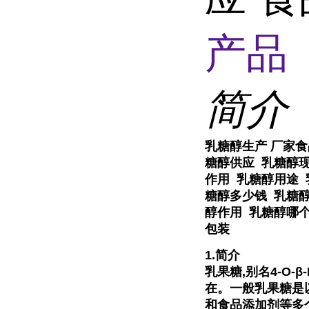
产品 
简介
乳糖醇生产 厂家食
糖醇供应 乳糖醇现
作用 乳糖醇用途
糖醇多少钱 乳糖
醇作用 乳糖醇哪
包装
1.简介
乳果糖,别名4-O-
在。一般乳果
糖是
和食品添加剂等多