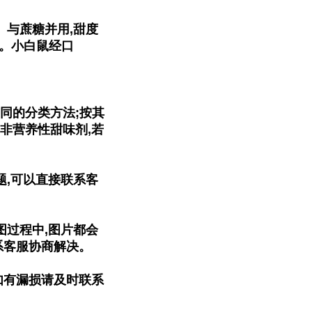
%。与蔗糖并用,甜度
℃)。小白鼠经口
同的分类方法;按其
非营养性甜味剂,若
题,可以直接联系客
图过程中,图片都会
系客服协商解决。
如有漏损请及时联系