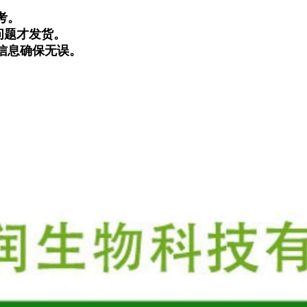
考。
问题才发货。
信息确保无误。