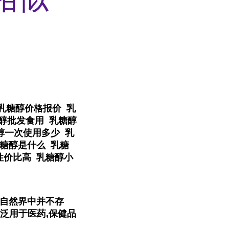
乳糖醇价格报价 乳
糖醇批发食用 乳糖醇
醇一次使用多少 乳
糖醇是什么 乳糖
性价比高 乳糖醇小
,在自然界中并不存
泛用于医药,保健品