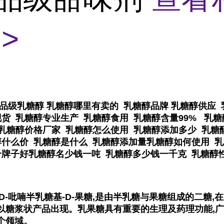
>
品级乳糖醇 乳糖醇哪里有卖的 乳糖醇品牌 乳糖醇供应 
货 乳糖醇专业生产 乳糖醇食用 乳糖醇含量99% 乳
 乳糖醇价格厂家 乳糖醇怎么使用 乳糖醇添加多少 乳糖
醇什么价 乳糖醇是什么 乳糖醇添加量乳糖醇如何使用 乳
个牌子好乳糖醇名少钱一吨 乳糖醇多少钱一千克 乳糖醇
β-D-吡喃半乳糖基-D-果糖,是由半乳糖与果糖组成的二糖
以糖浆状产品出现。乳果糖具有重要的生理及药理功能,广
个领
域。