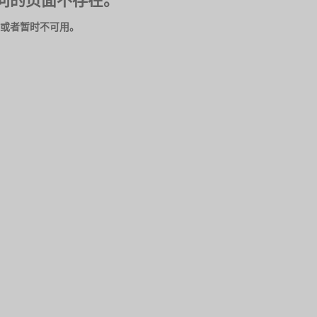
问的页面不存在。
或者暂时不可用。